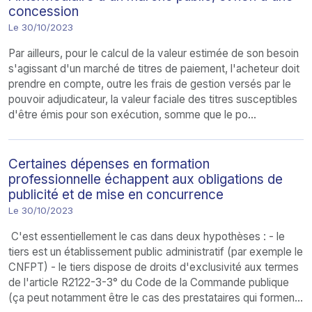
concession
Le 30/10/2023
Par ailleurs, pour le calcul de la valeur estimée de son besoin
s'agissant d'un marché de titres de paiement, l'acheteur doit
prendre en compte, outre les frais de gestion versés par le
pouvoir adjudicateur, la valeur faciale des titres susceptibles
d'être émis pour son exécution, somme que le po...
Certaines dépenses en formation
professionnelle échappent aux obligations de
publicité et de mise en concurrence
Le 30/10/2023
C'est essentiellement le cas dans deux hypothèses : - le
tiers est un établissement public administratif (par exemple le
CNFPT) - le tiers dispose de droits d'exclusivité aux termes
de l'article R2122-3-3° du Code de la Commande publique
(ça peut notamment être le cas des prestataires qui formen...